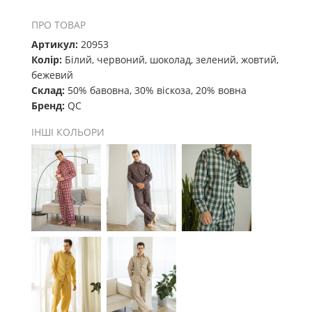
ПРО ТОВАР
Артикул:
20953
Колір:
Білий, червоний, шоколад, зелений, жовтий,
бежевий
Склад:
50% бавовна, 30% віскоза, 20% вовна
Бренд:
QC
ІНШІ КОЛЬОРИ