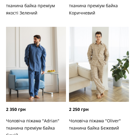
тканина байка преміум
тканина преміум байка
якості Зелений
Коричневий
2 350 грн
2 250 грн
Чоловіча піжама "Adrian"
Чоловіча піжама "Oliver"
тканина преміум байка
тканина байка Бежевий