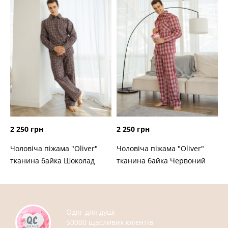
2 250 грн
2 250 грн
Чоловіча піжама "Oliver"
Чоловіча піжама "Oliver"
тканина байка Шоколад
тканина байка Червоний
Одяг для душі
50000 щасливих клієнтів