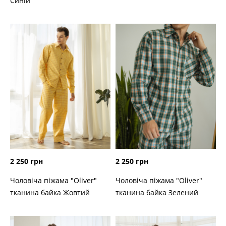
Синій
2 250 грн
2 250 грн
Чоловіча піжама "Oliver"
Чоловіча піжама "Oliver"
тканина байка Жовтий
тканина байка Зелений