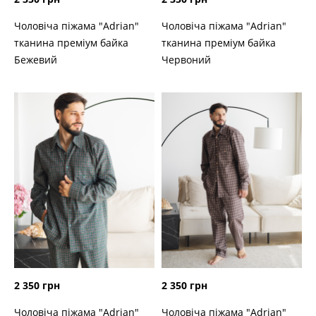
Чоловіча піжама "Adrian"
Чоловіча піжама "Adrian"
тканина преміум байка
тканина преміум байка
Бежевий
Червоний
2 350 грн
2 350 грн
Чоловіча піжама "Adrian"
Чоловіча піжама "Adrian"