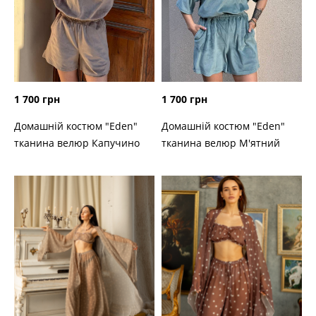
1 700 грн
1 700 грн
Домашній костюм "Eden"
Домашній костюм "Eden"
тканина велюр Капучино
тканина велюр М'ятний