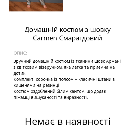
Домашній костюм з шовку
Carmen Смарагдовий
ОПИС:
Зручний домашній костюм із тканини шовк Армані
з квітковим візерунком, яка легка та приємна на
дотик.
Комплект: сорочка із поясом + класичні штани з
кишенями на резинці.
Костюм оздоблений білим кантом, що додає
піжамці вишуканості та виразності.
Немає в наявності