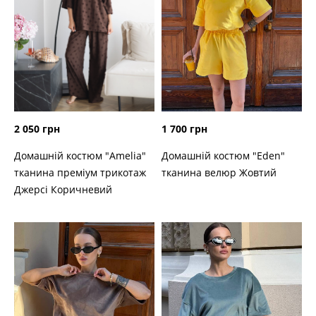
2 050 грн
1 700 грн
Домашній костюм "Amelia"
Домашній костюм "Eden"
тканина преміум трикотаж
тканина велюр Жовтий
Джерсі Коричневий