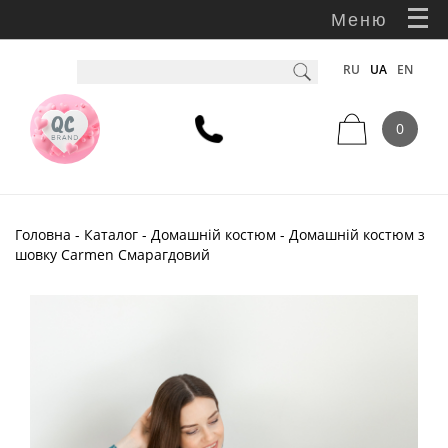
Меню
RU
UA
EN
0
Головна
-
Каталог
-
Домашній костюм
- Домашній костюм з
шовку Carmen Смарагдовий