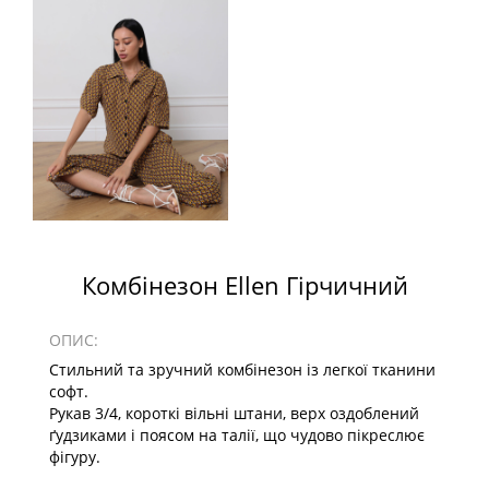
Комбінезон Ellen Гірчичний
ОПИС:
Стильний та зручний комбінезон із легкої тканини
софт.
Рукав 3/4, короткі вільні штани, верх оздоблений
ґудзиками і поясом на талії, що чудово пікреслює
фігуру.