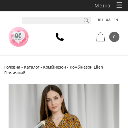
Меню
RU
UA
EN
0
Головна
-
Каталог
-
Комбінезон
- Комбінезон Ellen
Гірчичний