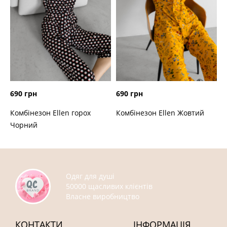
690 грн
690 грн
Комбінезон Ellen горох
Комбінезон Ellen Жовтий
Чорний
Одяг для душі
50000 щасливих клієнтів
Власне виробництво
КОНТАКТИ
ІНФОРМАЦІЯ