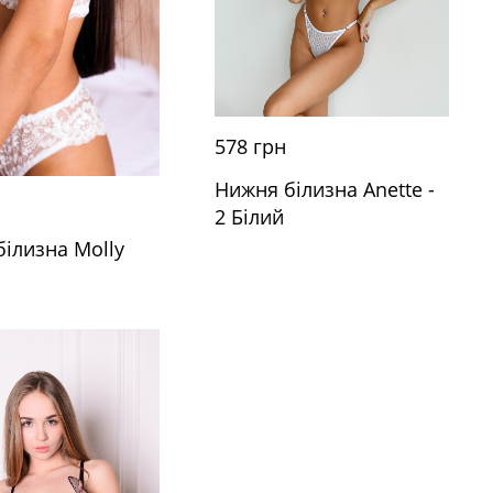
578 грн
Нижня білизна Anette -
2 Білий
ілизна Molly