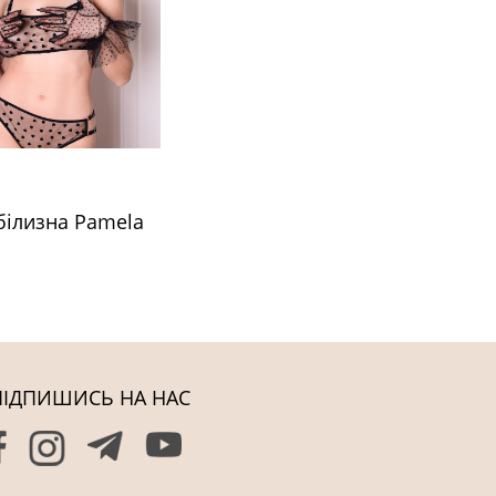
білизна Pamela
й
ПІДПИШИСЬ НА НАС