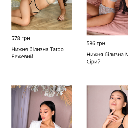
578 грн
586 грн
Нижня білизна Tatoo
Нижня білизна M
Бежевий
Сірий