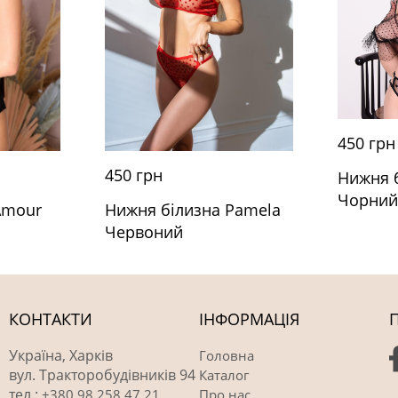
450 грн
450 грн
Нижня 
Чорни
Amour
Нижня білизна Pamela
Червоний
КОНТАКТИ
ІНФОРМАЦІЯ
Україна, Харків
Головна
вул. Тракторобудівників 94
Каталог
тел.:
+380 98 258 47 21
Про нас