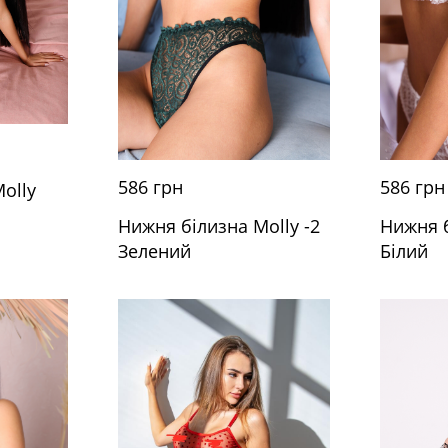
586 грн
586 грн
olly
Нижня білизна Molly -2
Нижня б
Зелений
Білий