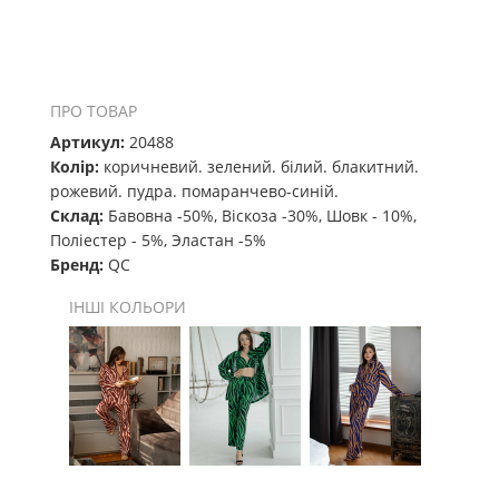
ПРО ТОВАР
Артикул:
20488
Колір:
коричневий. зелений. білий. блакитний.
рожевий. пудра. помаранчево-синій.
Склад:
Бавовна -50%, Віскоза -30%, Шовк - 10%,
Поліестер - 5%, Эластан -5%
Бренд:
QC
ІНШІ КОЛЬОРИ