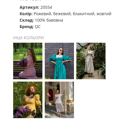
Артикул:
20554
Колір:
Рожевий, бежевий, блакитний, жовтий
Склад:
100% бавовна
Бренд:
QC
ІНШІ КОЛЬОРИ