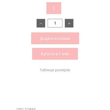
S
−
+
Додати в кошик
Купити в 1 клік
Таблиця розмірів:
ПРО ТОВАР