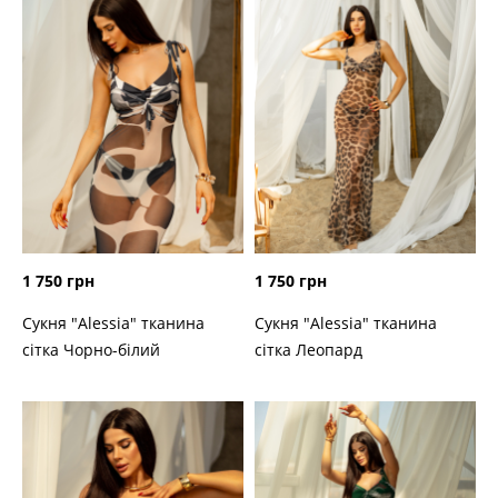
1 750 грн
1 750 грн
Сукня "Alessia" тканина
Сукня "Alessia" тканина
сітка Чорно-білий
сітка Леопард