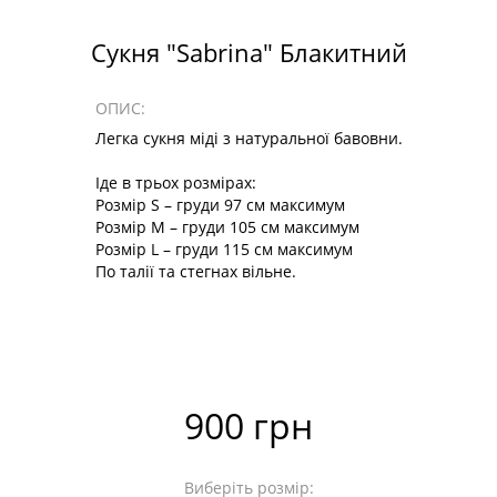
Сукня "Sabrina" Блакитний
ОПИС:
Легка сукня міді з натуральної бавовни.
Іде в трьох розмірах:
Розмір S – груди 97 см максимум
Розмір М – груди 105 см максимум
Розмір L – груди 115 см максимум
По талії та стегнах вільне.
900 грн
Виберіть розмір: