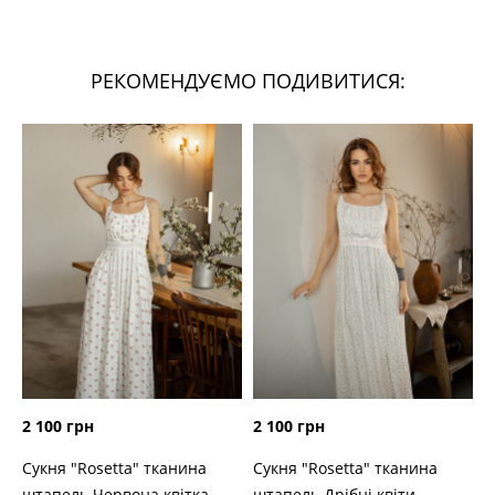
РЕКОМЕНДУЄМО ПОДИВИТИСЯ:
2 100 грн
2 100 грн
Сукня "Rosetta" тканина
Сукня "Rosetta" тканина
штапель Червона квітка
штапель Дрібні квіти