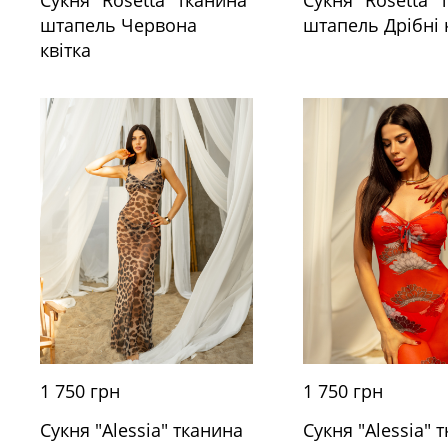
штапель Червона
штапель Дрібні 
квітка
1 750 грн
1 750 грн
Сукня "Alessia" тканина
Сукня "Alessia" 