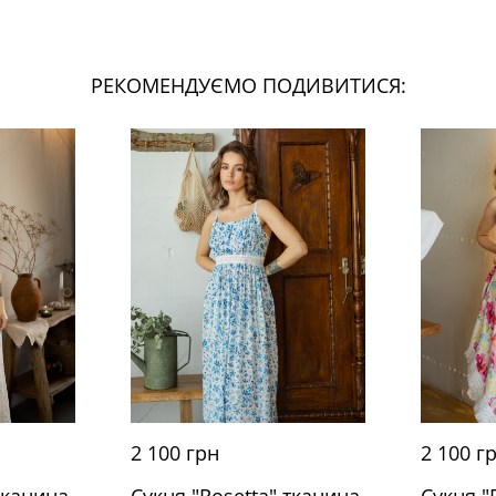
РЕКОМЕНДУЄМО ПОДИВИТИСЯ:
2 100 грн
2 100 г
тканина
Сукня "Rosetta" тканина
Сукня "