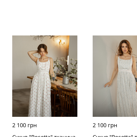
2 100 грн
2 100 грн
Сукня "Rosetta" тканина
Сукня "Rosetta" 