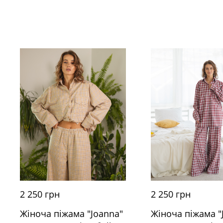
2 250 грн
2 250 грн
Жіноча піжама "Joanna"
Жіноча піжама "