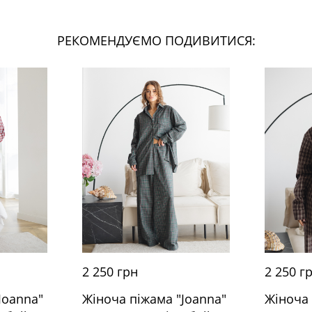
РЕКОМЕНДУЄМО ПОДИВИТИСЯ:
2 250 грн
2 250 г
Joanna"
Жіноча піжама "Joanna"
Жіноча 