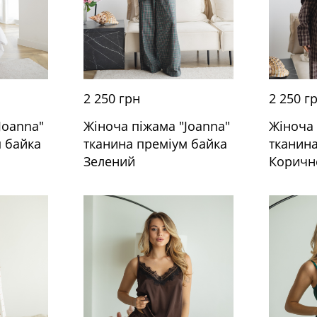
2 250 грн
2 250 г
Joanna"
Жіноча піжама "Joanna"
Жіноча 
 байка
тканина преміум байка
тканин
Зелений
Коричн