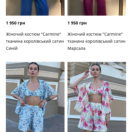
1 950 грн
1 950 грн
Жіночий костюм "Carmine"
Жіночий костюм "Carmine"
тканина королівський сатин
тканина королівський сатин
Марсала
Синій