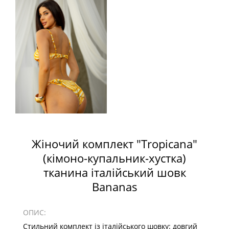
Жіночий комплект "Tropicana"
(кімоно-купальник-хустка)
тканина італійський шовк
Bananas
ОПИС:
Стильний комплект із італійського шовку: довгий