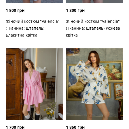
1 800 грн
1 800 грн
Жіночий костюм "Valencia"
Жіночий костюм "Valencia"
(Тканина: штапель)
(Тканина: штапель) Рожева
Блакитна квітка
квітка
1 700 грн
1 850 грн