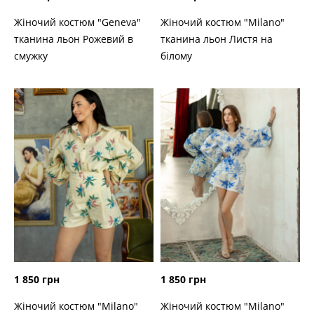
Жіночий костюм "Geneva"
Жіночий костюм "Milano"
тканина льон Рожевий в
тканина льон Листя на
смужку
білому
1 850 грн
1 850 грн
Жіночий костюм "Milano"
Жіночий костюм "Milano"