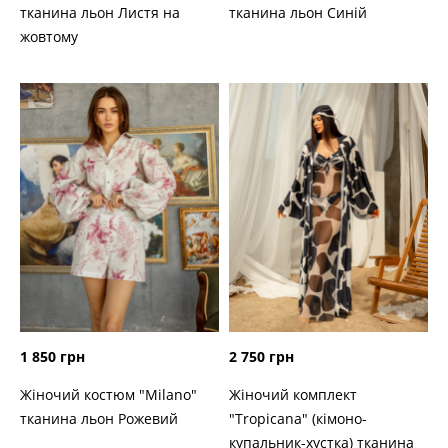
тканина льон Листя на
тканина льон Синій
жовтому
1 850 грн
2 750 грн
Жіночий костюм "Milano"
Жіночий комплект
тканина льон Рожевий
"Tropicana" (кімоно-
купальник-хустка) тканина