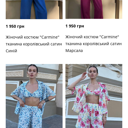
1 950 грн
1 950 грн
Жіночий костюм "Carmine"
Жіночий костюм "Carmine"
тканина королівський сатин
тканина королівський сатин
Марсала
Синій