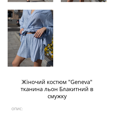
Жіночий костюм "Geneva"
тканина льон Блакитний в
смужку
ОПИС: