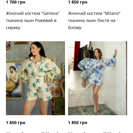
1 700 грн
1 850 грн
Жіночий костюм "Geneva"
Жіночий костюм "Milano"
тканина льон Рожевий в
тканина льон Листя на
смужку
білому
1 850 грн
1 850 грн