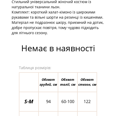
Стильний універсальний жіночий костюм із
натуральної тканини льон.
Комплект: короткий халат-кімоно із широкими
рукавами та вільні шорти на резинці із кишенями.
Матеріал не подразнює шкіру, приємний на дотик,
добре пропускає повітря, тому чудово підходить
для літнього сезону.
Немає в наявності
Таблиця розмірів:
Обхват
Обхват
Обхват
грудей, см
талії, см
стегон, см
S-M
94
60-100
122