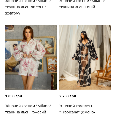
Жіночий костюм "Milano"
Жіночий костюм "Milano"
тканина льон Листя на
тканина льон Синій
жовтому
1 850 грн
2 750 грн
Жіночий костюм "Milano"
Жіночий комплект
тканина льон Рожевий
"Tropicana" (кімоно-