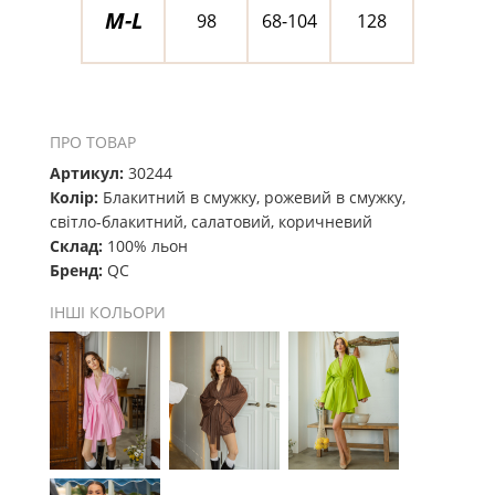
M-L
98
68-104
128
ПРО ТОВАР
Артикул:
30244
Колір:
Блакитний в смужку, рожевий в смужку,
світло-блакитний, салатовий, коричневий
Склад:
100% льон
Бренд:
QC
ІНШІ КОЛЬОРИ