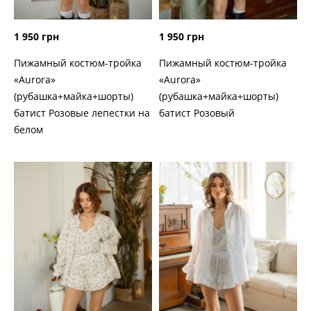
1 950 грн
1 950 грн
Пижамный костюм-тройка
Пижамный костюм-тройка
«Aurora»
«Aurora»
(рубашка+майка+шорты)
(рубашка+майка+шорты)
батист Розовые лепестки на
батист Розовый
белом