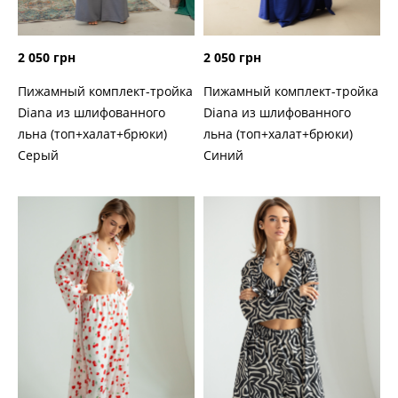
2 050 грн
2 050 грн
Пижамный комплект-тройка
Пижамный комплект-тройка
Diana из шлифованного
Diana из шлифованного
льна (топ+халат+брюки)
льна (топ+халат+брюки)
Серый
Синий