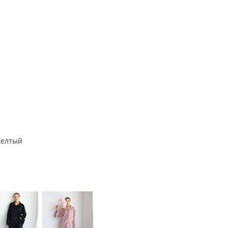
желтый