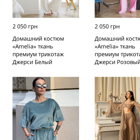
2 050 грн
2 050 грн
Домашний костюм
Домашний кост
«Amelia» ткань
«Amelia» ткань
премиум трикотаж
премиум трикот
Джерси Белый
Джерси Розовы