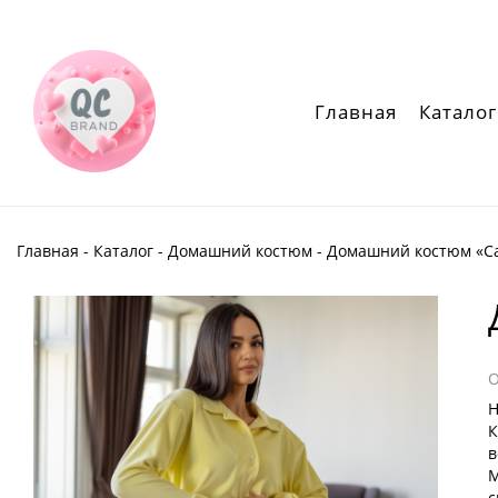
Главная
Каталог
Главная
-
Каталог
-
Домашний костюм
- Домашний костюм «Ca
Н
К
в
М
с