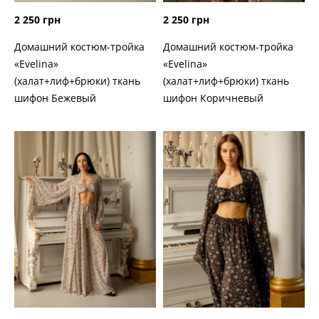
2 250 грн
2 250 грн
Домашний костюм-тройка
Домашний костюм-тройка
«Evelina»
«Evelina»
(халат+лиф+брюки) ткань
(халат+лиф+брюки) ткань
шифон Бежевый
шифон Коричневый