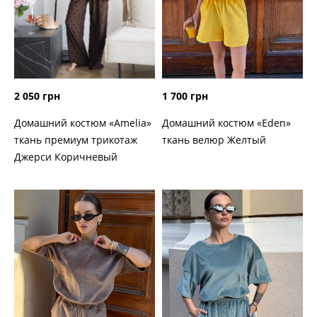
2 050 грн
1 700 грн
Домашний костюм «Amelia»
Домашний костюм «Eden»
ткань премиум трикотаж
ткань велюр Желтый
Джерси Коричневый