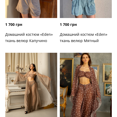
1 700 грн
1 700 грн
Домашний костюм «Eden»
Домашний костюм «Eden»
ткань велюр Капучино
ткань велюр Мятный