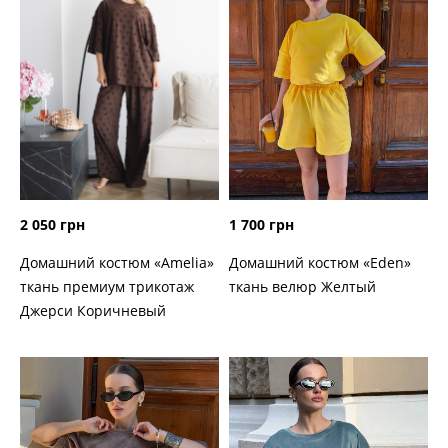
2 050 грн
1 700 грн
Домашний костюм «Amelia»
Домашний костюм «Eden»
ткань премиум трикотаж
ткань велюр Желтый
Джерси Коричневый