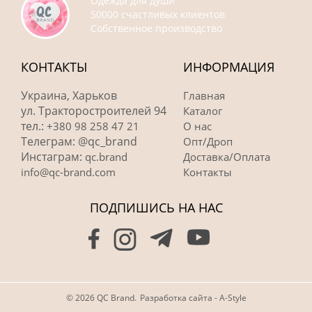
Одежда для души
50000 счастливых клиентов
Собственное производство
КОНТАКТЫ
ИНФОРМАЦИЯ
Украина, Харьков
Главная
ул. Тракторостроителей 94
Каталог
тел.:
+380 98 258 47 21
О нас
Телеграм: @qc_brand
Опт/Дроп
Инстаграм:
qc.brand
Доставка/Оплата
info@qc-brand.com
Контакты
ПОДПИШИСЬ НА НАС
© 2026 QC Brand.
Разработка сайта - A-Style