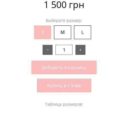
1 500 грн
Выберите размер:
S
M
L
−
+
Добавить в корзину
Купить в 1 клик
Таблица размеров: