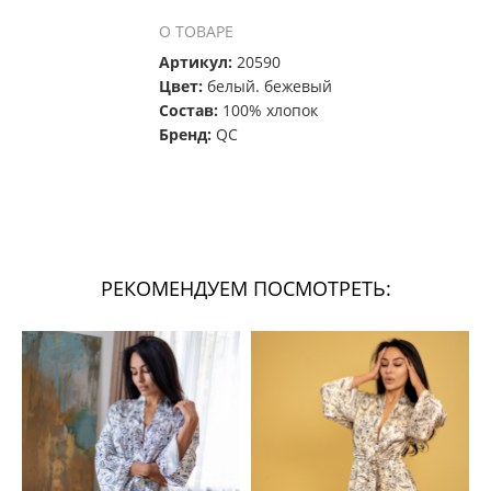
О ТОВАРЕ
Артикул:
20590
Цвет:
белый. бежевый
Состав:
100% хлопок
Бренд:
QC
РЕКОМЕНДУЕМ ПОСМОТРЕТЬ: