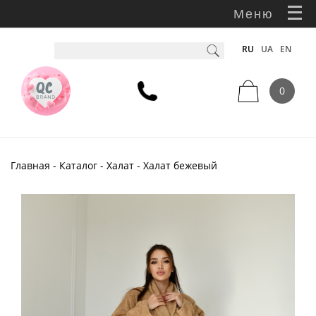
Меню
RU
UA
EN
0
Главная
-
Каталог
-
Халат
- Халат бежевый