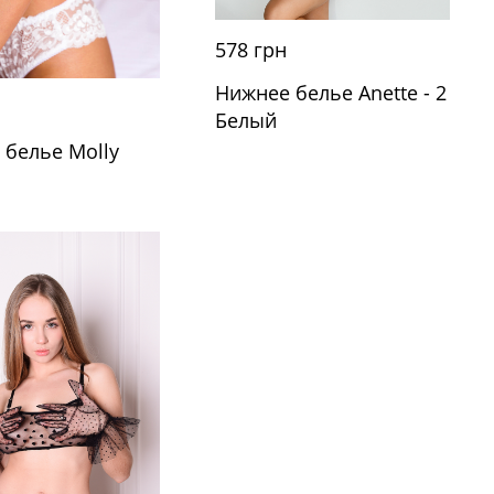
578 грн
Нижнее белье Anette - 2
Белый
 белье Molly