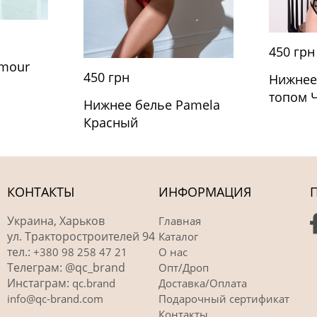
450 грн
Amour
450 грн
Нижнее
топом 
Нижнее белье Pamela
Красный
КОНТАКТЫ
ИНФОРМАЦИЯ
Украина, Харьков
Главная
ул. Тракторостроителей 94
Каталог
тел.:
+380 98 258 47 21
О нас
Телеграм: @qc_brand
Опт/Дроп
Инстаграм:
qc.brand
Доставка/Оплата
info@qc-brand.com
Подарочный сертификат
Контакты