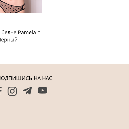
 белье Pamela с
Черный
ПОДПИШИСЬ НА НАС