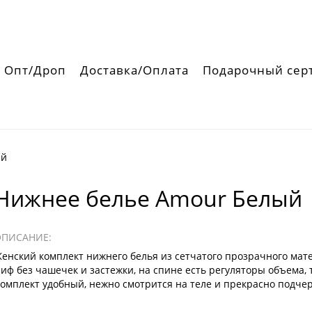
Опт/Дроп
Доставка/Оплата
Подарочный сер
ый
Нижнее белье Amour Белый
ОПИСАНИЕ:
енский комплект нижнего белья из сетчатого прозрачного мат
иф без чашечек и застежки, на спине есть регуляторы объема, 
омплект удобный, нежно смотрится на теле и прекрасно подче