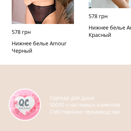
578 грн
Нижнее белье 
578 грн
Красный
Нижнее белье Amour
Черный
Одежда для души
50000 счастливых клиентов
Собственное производство