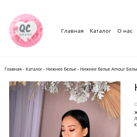
Главная
Каталог
О нас
Главная
-
Каталог
-
Нижнее белье
- Нижнее белье Amour Бел
Ж
Л
К