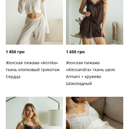
1 850 грн
1 650 грн
Женская пижама «Annika»
Женская пижама
ткань хлопковый трикотаж
«Alessandra» ткань шелк
Сердца
Armani + кружево
Шоколадный