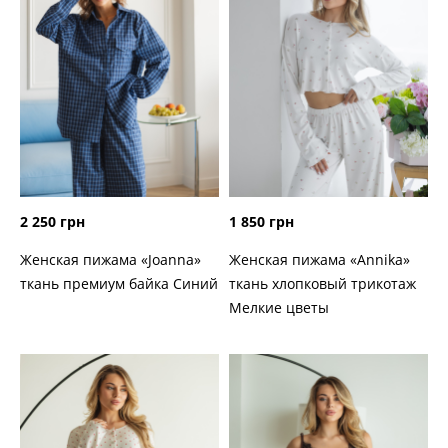
2 250 грн
1 850 грн
Женская пижама «Joanna»
Женская пижама «Annika»
ткань премиум байка Синий
ткань хлопковый трикотаж
Мелкие цветы