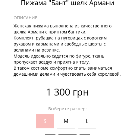
Пижама "Бант" шелк Армани
ОПИСАНИЕ:
Женская пижама выполнена из качественного
шелка Армани с принтом бантики.
Комплект: рубашка на пуговицах с коротким
рукавом и карманами и свободные шорты с
воланами на резинке.
Модель идеально садится по фигуре, ткань
пропускает воздух и приятна к телу.
В таком костюме комфортно спать, заниматься
домашними делами и чувствовать себя королевой.
1 300 грн
Выберите размер:
S
M
L