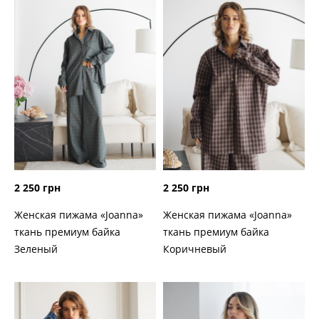
2 250 грн
2 250 грн
Женская пижама «Joanna»
Женская пижама «Joanna»
ткань премиум байка
ткань премиум байка
Зеленый
Коричневый