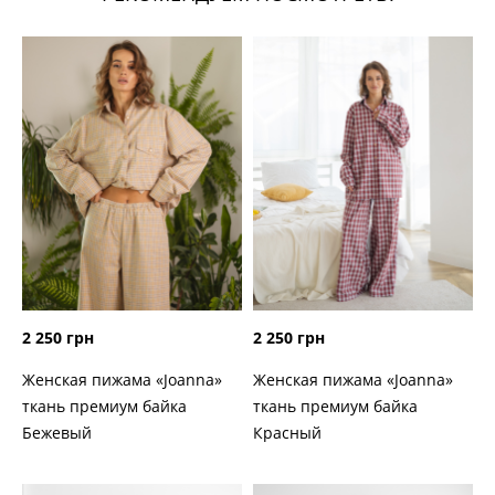
2 250 грн
2 250 грн
Женская пижама «Joanna»
Женская пижама «Joanna»
ткань премиум байка
ткань премиум байка
Бежевый
Красный