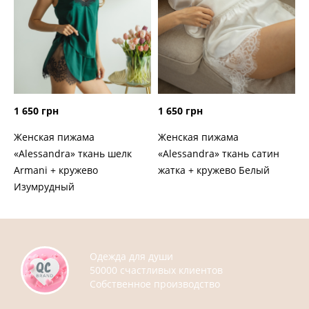
1 650 грн
1 650 грн
Женская пижама
Женская пижама
«Alessandra» ткань шелк
«Alessandra» ткань сатин
Armani + кружево
жатка + кружево Белый
Изумрудный
Одежда для души
50000 счастливых клиентов
Собственное производство