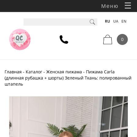
Меню
RU
UA
EN
0
Главная
-
Каталог
-
Женская пижама
- Пижама Carla
(длинная рубашка + шорты) Зеленый Ткань: полированный
штапель