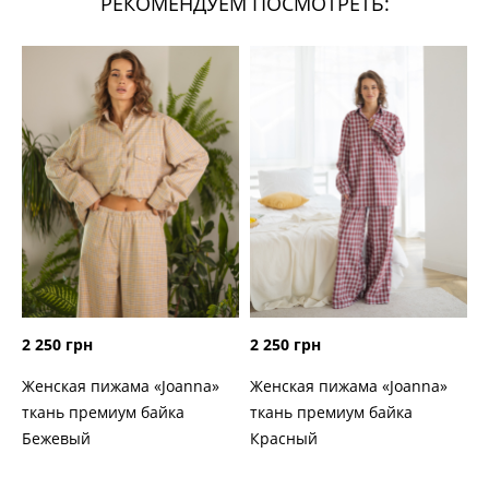
РЕКОМЕНДУЕМ ПОСМОТРЕТЬ:
2 250 грн
2 250 грн
Женская пижама «Joanna»
Женская пижама «Joanna»
ткань премиум байка
ткань премиум байка
Бежевый
Красный