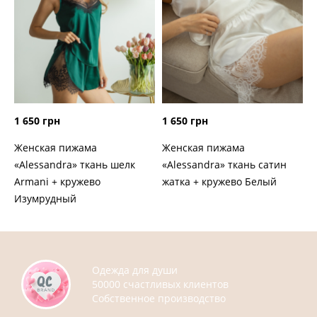
1 650 грн
1 650 грн
Женская пижама
Женская пижама
«Alessandra» ткань шелк
«Alessandra» ткань сатин
Armani + кружево
жатка + кружево Белый
Изумрудный
Одежда для души
50000 счастливых клиентов
Собственное производство