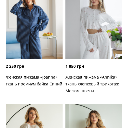
2 250 грн
1 850 грн
Женская пижама «Joanna»
Женская пижама «Annika»
ткань премиум байка Синий
ткань хлопковый трикотаж
Мелкие цветы