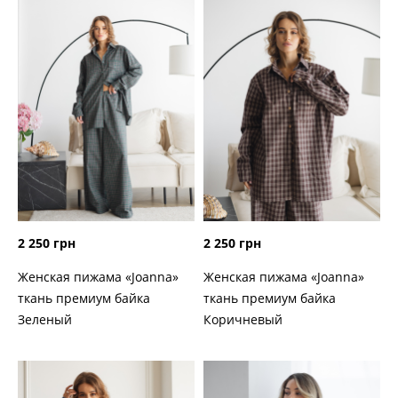
2 250 грн
2 250 грн
Женская пижама «Joanna»
Женская пижама «Joanna»
ткань премиум байка
ткань премиум байка
Зеленый
Коричневый