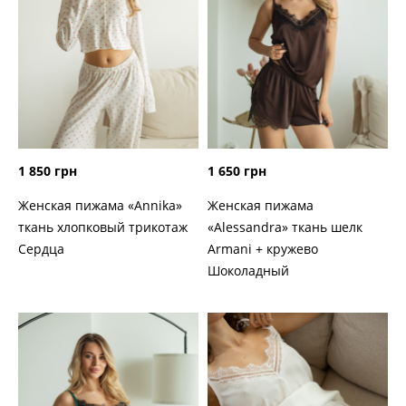
1 850 грн
1 650 грн
Женская пижама «Annika»
Женская пижама
ткань хлопковый трикотаж
«Alessandra» ткань шелк
Сердца
Armani + кружево
Шоколадный