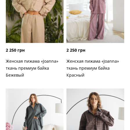
2 250 грн
2 250 грн
Женская пижама «Joanna»
Женская пижама «Joanna»
ткань премиум байка
ткань премиум байка
Бежевый
Красный