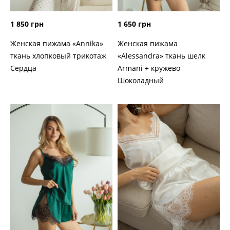
1 850 грн
1 650 грн
Женская пижама «Annika»
Женская пижама
ткань хлопковый трикотаж
«Alessandra» ткань шелк
Сердца
Armani + кружево
Шоколадный