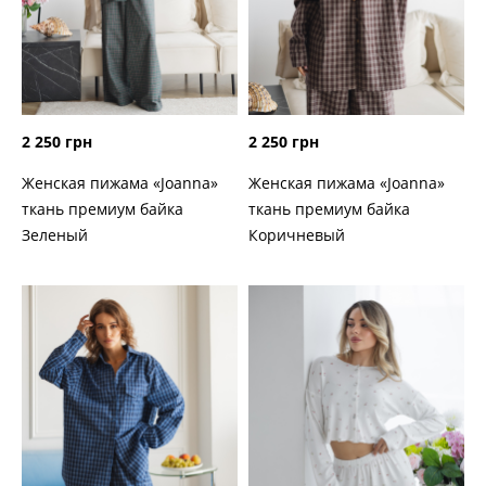
2 250 грн
2 250 грн
Женская пижама «Joanna»
Женская пижама «Joanna»
ткань премиум байка
ткань премиум байка
Зеленый
Коричневый