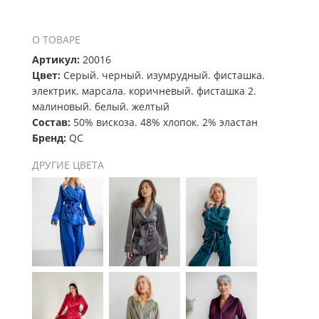
О ТОВАРЕ
Артикул:
20016
Цвет:
Серый. черный. изумрудный. фисташка.
электрик. марсала. коричневый. фисташка 2.
малиновый. белый. желтый
Состав:
50% вискоза. 48% хлопок. 2% эластан
Бренд:
QC
ДРУГИЕ ЦВЕТА