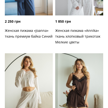
2 250 грн
1 850 грн
Женская пижама «Joanna»
Женская пижама «Annika»
ткань премиум байка Синий
ткань хлопковый трикотаж
Мелкие цветы