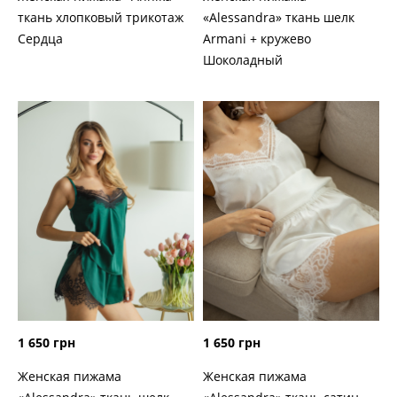
ткань хлопковый трикотаж
«Alessandra» ткань шелк
Сердца
Armani + кружево
Шоколадный
1 650 грн
1 650 грн
Женская пижама
Женская пижама