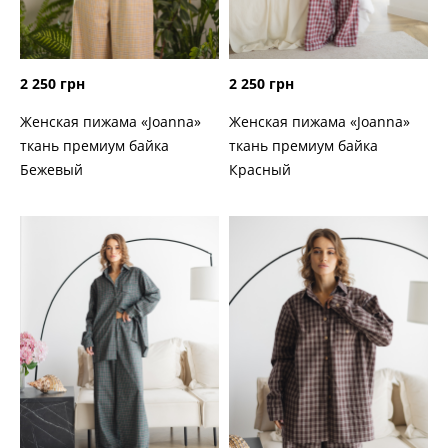
2 250 грн
2 250 грн
Женская пижама «Joanna»
Женская пижама «Joanna»
ткань премиум байка
ткань премиум байка
Бежевый
Красный