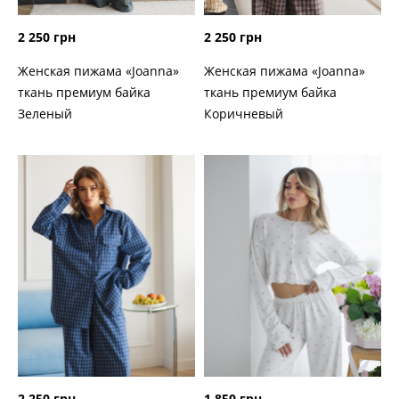
2 250 грн
2 250 грн
Женская пижама «Joanna»
Женская пижама «Joanna»
ткань премиум байка
ткань премиум байка
Зеленый
Коричневый
2 250 грн
1 850 грн