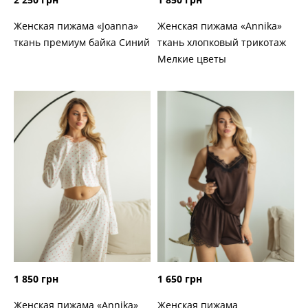
Женская пижама «Joanna»
Женская пижама «Annika»
ткань премиум байка Синий
ткань хлопковый трикотаж
Мелкие цветы
1 850 грн
1 650 грн
Женская пижама «Annika»
Женская пижама