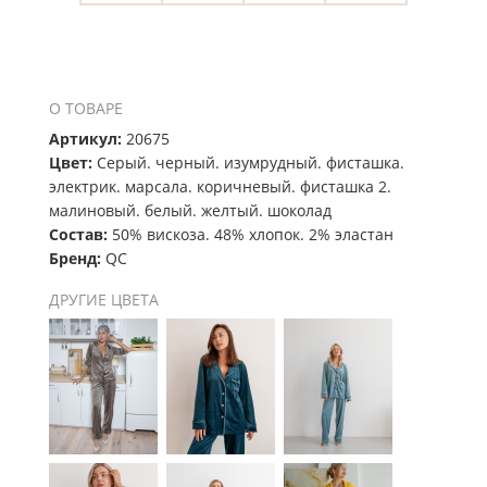
О ТОВАРЕ
Артикул:
20675
Цвет:
Серый. черный. изумрудный. фисташка.
электрик. марсала. коричневый. фисташка 2.
малиновый. белый. желтый. шоколад
Состав:
50% вискоза. 48% хлопок. 2% эластан
Бренд:
QC
ДРУГИЕ ЦВЕТА