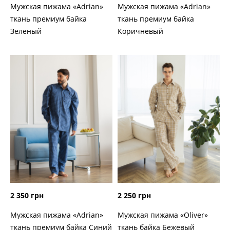
Мужская пижама «Adrian»
Мужская пижама «Adrian»
ткань премиум байка
ткань премиум байка
Зеленый
Коричневый
2 350 грн
2 250 грн
Мужская пижама «Adrian»
Мужская пижама «Oliver»
ткань премиум байка Синий
ткань байка Бежевый