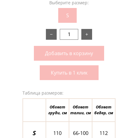
Выберите размер:
S
−
+
Добавить в корзину
Купить в 1 клик
Таблица размеров:
Обхват
Обхват
Обхват
груди, см
талии, см
бедер, см
S
110
66-100
112