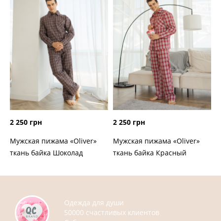
2 250 грн
2 250 грн
Мужская пижама «Oliver»
Мужская пижама «Oliver»
ткань байка Шоколад
ткань байка Красный
Одежда для души
50000 счастливых клиентов