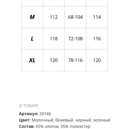
M
112
68-104
114
L
118
72-108
116
XL
120
78-116
120
О ТОВАРЕ
Артикул:
20746
Цвет:
Молочный, бежевый, черный, зеленый
Состав:
65% хлопок, 35% полиэстер