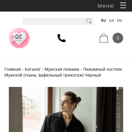
Меню
RU
UA
EN
0
Главная
-
Каталог
-
Мужская пижама
- Пижамный костюм
Мужской (ткань: вафельный трикотаж) Черный