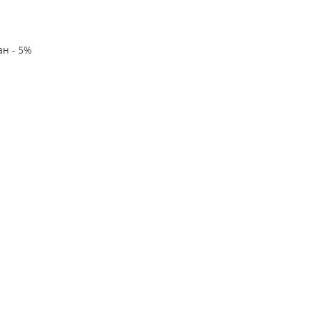
ан - 5%