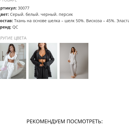
ртикул:
30077
вет:
Серый. белый. черный. персик
остав:
Ткань на основе шелка – шелк 50%. Вискоза – 45%. Эласт
ренд:
QC
РУГИЕ ЦВЕТА
РЕКОМЕНДУЕМ ПОСМОТРЕТЬ: