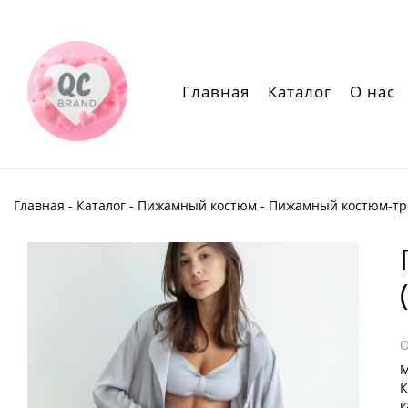
Главная
Каталог
О нас
Главная
-
Каталог
-
Пижамный костюм
- Пижамный костюм-тр
М
К
к