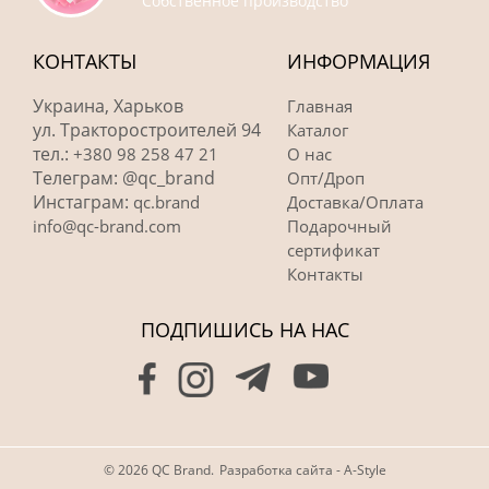
Собственное производство
КОНТАКТЫ
ИНФОРМАЦИЯ
Украина, Харьков
Главная
ул. Тракторостроителей 94
Каталог
тел.:
+380 98 258 47 21
О нас
Телеграм: @qc_brand
Опт/Дроп
Инстаграм:
qc.brand
Доставка/Оплата
info@qc-brand.com
Подарочный
сертификат
Контакты
ПОДПИШИСЬ НА НАС
© 2026 QC Brand.
Разработка сайта - A-Style