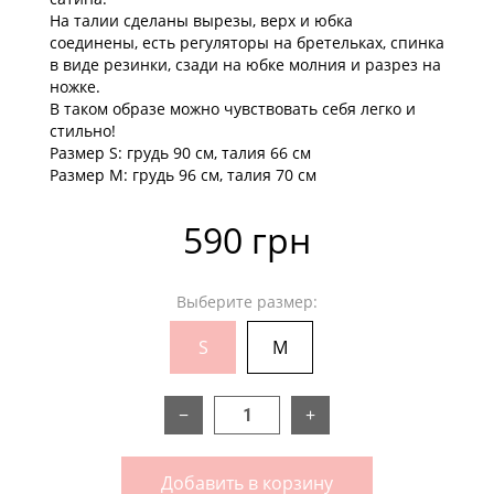
На талии сделаны вырезы, верх и юбка
соединены, есть регуляторы на бретельках, спинка
в виде резинки, сзади на юбке молния и разрез на
ножке.
В таком образе можно чувствовать себя легко и
стильно!
Размер S: грудь 90 см, талия 66 см
Размер М: грудь 96 см, талия 70 см
590 грн
Выберите размер:
S
M
−
+
Добавить в корзину