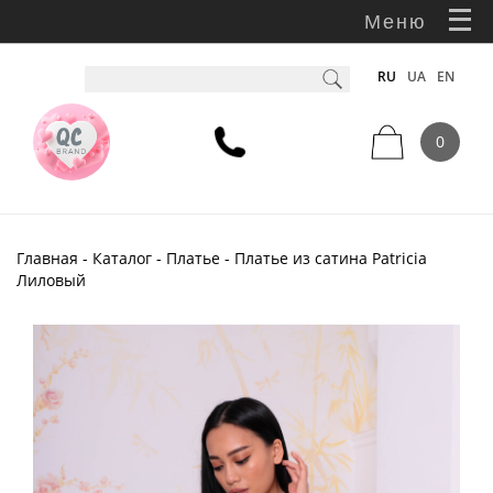
Меню
RU
UA
EN
0
Главная
-
Каталог
-
Платье
- Платье из сатина Patricia
Лиловый