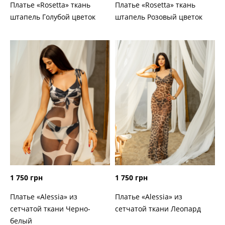
Платье «Rosetta» ткань
Платье «Rosetta» ткань
штапель Голубой цветок
штапель Розовый цветок
1 750 грн
1 750 грн
Платье «Alessia» из
Платье «Alessia» из
сетчатой ткани Черно-
сетчатой ткани Леопард
белый