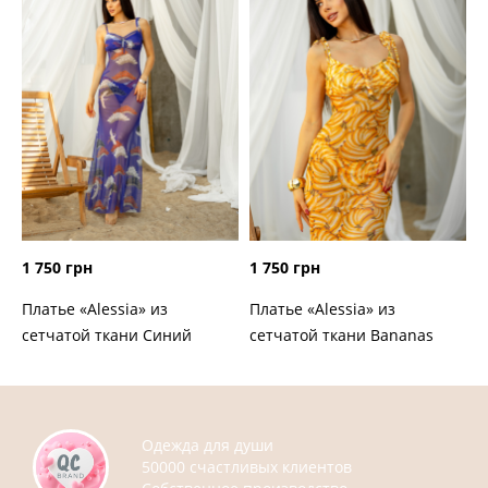
1 750 грн
1 750 грн
Платье «Alessia» из
Платье «Alessia» из
сетчатой ткани Синий
сетчатой ткани Bananas
Одежда для души
50000 счастливых клиентов