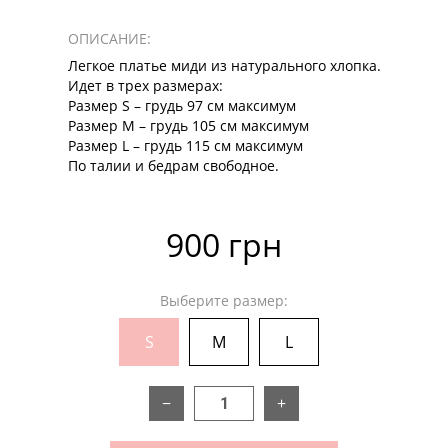
ОПИСАНИЕ:
Легкое платье миди из натурального хлопка.
Идет в трех размерах:
Размер S – грудь 97 см максимум
Размер М – грудь 105 см максимум
Размер L – грудь 115 см максимум
По талии и бедрам свободное.
900 грн
Выберите размер:
S
M
L
−
+