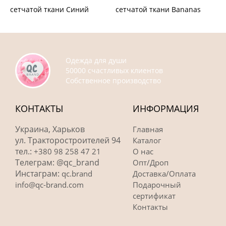
сетчатой ткани Синий
сетчатой ткани Bananas
Одежда для души
50000 счастливых клиентов
Собственное производство
КОНТАКТЫ
ИНФОРМАЦИЯ
Украина, Харьков
Главная
ул. Тракторостроителей 94
Каталог
тел.:
+380 98 258 47 21
О нас
Телеграм: @qc_brand
Опт/Дроп
Инстаграм:
qc.brand
Доставка/Оплата
info@qc-brand.com
Подарочный
сертификат
Контакты