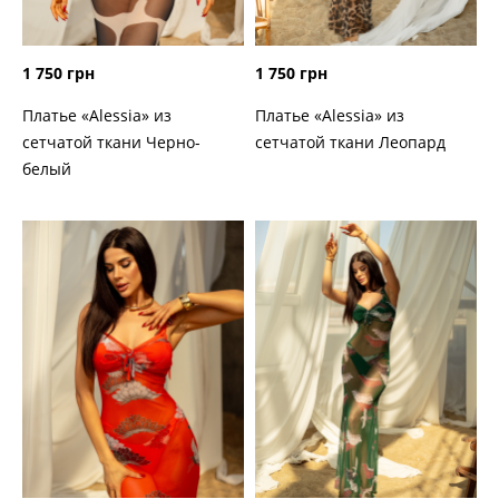
1 750 грн
1 750 грн
Платье «Alessia» из
Платье «Alessia» из
сетчатой ткани Черно-
сетчатой ткани Леопард
белый