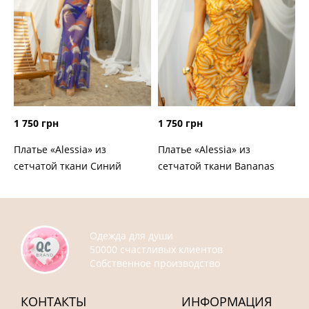
1 750 грн
1 750 грн
Платье «Alessia» из
Платье «Alessia» из
сетчатой ткани Синий
сетчатой ткани Bananas
Одежда для души
50000 счастливых клиентов
Собственное производство
КОНТАКТЫ
ИНФОРМАЦИЯ