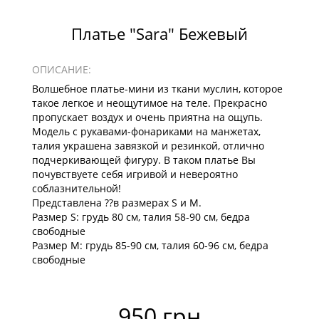
Платье "Sara" Бежевый
ОПИСАНИЕ:
Волшебное платье-мини из ткани муслин, которое
такое легкое и неощутимое на теле. Прекрасно
пропускает воздух и очень приятна на ощупь.
Модель с рукавами-фонариками на манжетах,
талия украшена завязкой и резинкой, отлично
подчеркивающей фигуру. В таком платье Вы
почувствуете себя игривой и невероятно
соблазнительной!
Представлена ??в размерах S и M.
Размер S: грудь 80 см, талия 58-90 см, бедра
свободные
Размер М: грудь 85-90 см, талия 60-96 см, бедра
свободные
950 грн