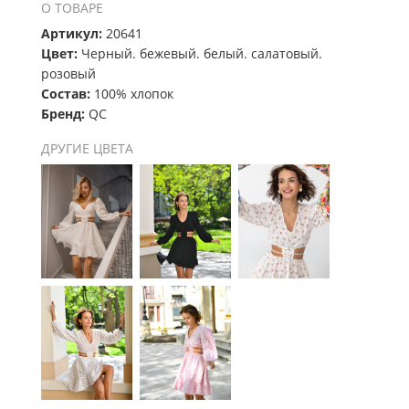
О ТОВАРЕ
Артикул:
20641
Цвет:
Черный. бежевый. белый. салатовый.
розовый
Состав:
100% хлопок
Бренд:
QC
ДРУГИЕ ЦВЕТА