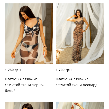
1 750 грн
1 750 грн
Платье «Alessia» из
Платье «Alessia» из
сетчатой ткани Черно-
сетчатой ткани Леопард
белый