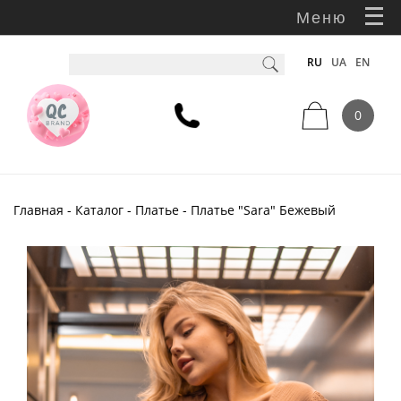
Меню
RU
UA
EN
0
Главная
-
Каталог
-
Платье
- Платье "Sara" Бежевый