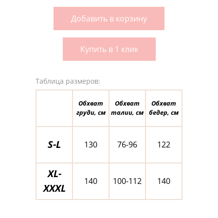
Добавить в корзину
Купить в 1 клик
Таблица размеров:
Обхват
Обхват
Обхват
груди, см
талии, см
бедер, см
S-L
130
76-96
122
XL-
140
100-112
140
XXXL