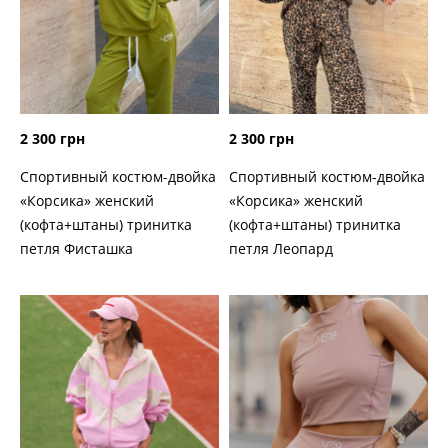
2 300 грн
2 300 грн
Спортивный костюм-двойка
Спортивный костюм-двойка
«Корсика» женский
«Корсика» женский
(кофта+штаны) тринитка
(кофта+штаны) тринитка
петля Фисташка
петля Леопард