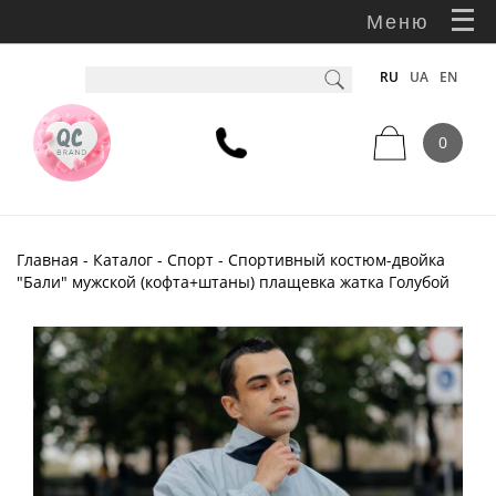
Меню
RU
UA
EN
0
Главная
-
Каталог
-
Спорт
- Спортивный костюм-двойка
"Бали" мужской (кофта+штаны) плащевка жатка Голубой