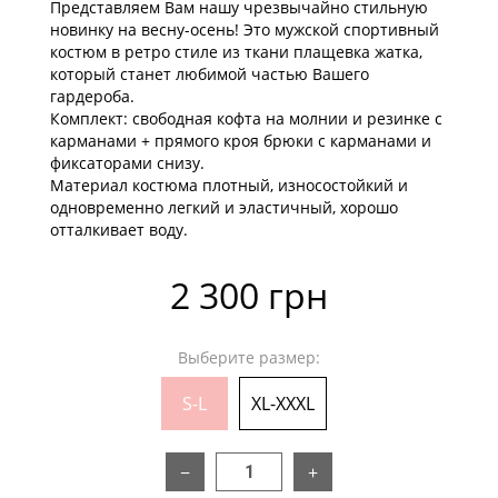
Представляем Вам нашу чрезвычайно стильную
новинку на весну-осень! Это мужской спортивный
костюм в ретро стиле из ткани плащевка жатка,
который станет любимой частью Вашего
гардероба.
Комплект: свободная кофта на молнии и резинке с
карманами + прямого кроя брюки с карманами и
фиксаторами снизу.
Материал костюма плотный, износостойкий и
одновременно легкий и эластичный, хорошо
отталкивает воду.
2 300 грн
Выберите размер:
S-L
XL-XXXL
−
+