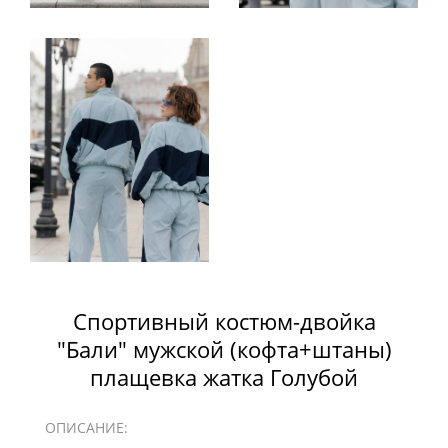
Спортивный костюм-двойка
"Бали" мужской (кофта+штаны)
плащевка жатка Голубой
ОПИСАНИЕ: