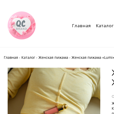
Главная
Каталог
Главная
-
Каталог
-
Женская пижама
- Женская пижама «Lumi»
Ж
К
п