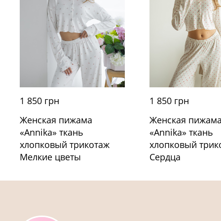
1 850 грн
1 850 грн
Женская пижама
Женская пижам
«Annika» ткань
«Annika» ткань
хлопковый трикотаж
хлопковый трик
Мелкие цветы
Сердца