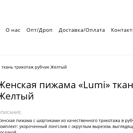
О нас
Опт/Дроп
Доставка/Оплата
Контак
 ткань трикотаж рубчик Желтый
Женская пижама «Lumi» ткан
Желтый
ОПИСАНИЕ:
енская пижама с шортиками из качественного трикотажа в руб
омплект: укороченный лонгслив с округлым вырезом, выглядящ
осадкой.