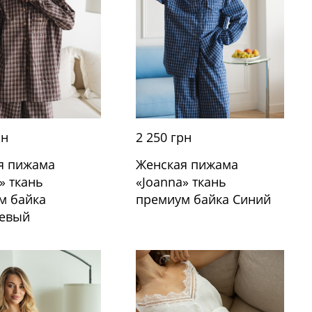
рн
2 250 грн
я пижама
Женская пижама
» ткань
«Joanna» ткань
м байка
премиум байка Синий
евый