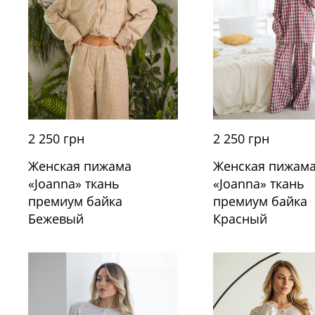
2 250 грн
2 250 грн
Женская пижама
Женская пижам
«Joanna» ткань
«Joanna» ткань
премиум байка
премиум байка
Бежевый
Красный