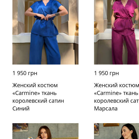
1 950 грн
1 950 грн
Женский костю
Женский костюм
«Carmine» ткань
«Carmine» ткань
королевский са
королевский сатин
Марсала
Синий