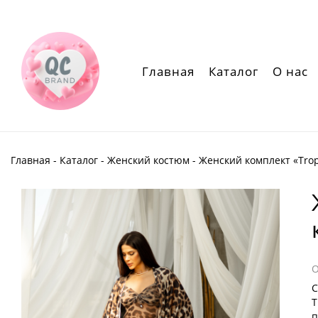
Главная
Каталог
О нас
Главная
-
Каталог
-
Женский костюм
- Женский комплект «Tro
С
Т
п