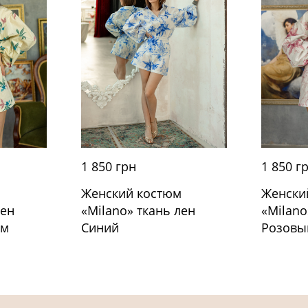
1 850 грн
1 850 г
м
Женский костюм
Женски
лен
«Milano» ткань лен
«Milano
ом
Синий
Розовы