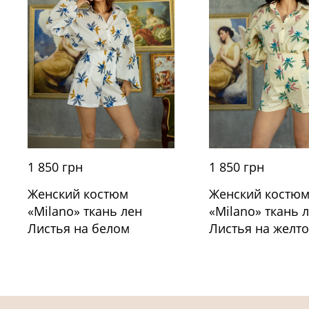
1 850 грн
1 850 грн
Женский костюм
Женский костю
«Milano» ткань лен
«Milano» ткань 
Листья на белом
Листья на желт