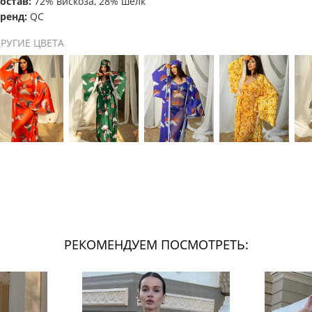
остав:
72% вискоза, 28% шелк
ренд:
QC
РУГИЕ ЦВЕТА
РЕКОМЕНДУЕМ ПОСМОТРЕТЬ: