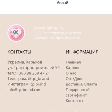
белый
Одежда для души
50000 счастливых клиентов
Собственное производство
КОНТАКТЫ
ИНФОРМАЦИЯ
Украина, Харьков
Главная
ул. Тракторостроителей 94
Каталог
тел.:
+380 98 258 47 21
О нас
Телеграм: @qc_brand
Опт/Дроп
Инстаграм:
qc.brand
Доставка/Оплата
info@qc-brand.com
Подарочный
сертификат
Контакты