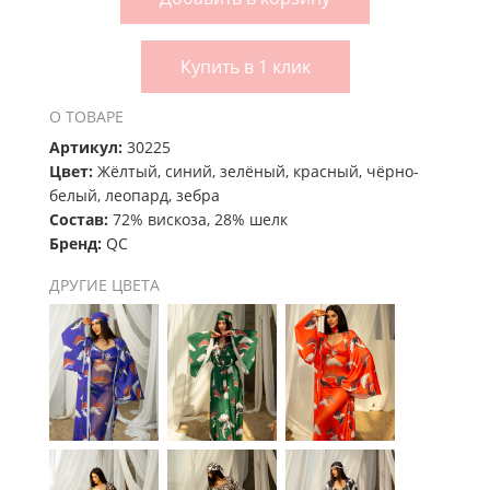
Купить в 1 клик
О ТОВАРЕ
Артикул:
30225
Цвет:
Жёлтый, синий, зелёный, красный, чёрно-
белый, леопард, зебра
Состав:
72% вискоза, 28% шелк
Бренд:
QC
ДРУГИЕ ЦВЕТА