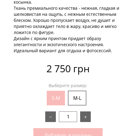
косынка.
Ткань премиального качества - нежная, гладкая и
шелковистая на ощупь, с нежным естественным
блеском. Хорошо пропускает воздух, не душит и
приятно охлаждает тело в жару, красиво и мягко
ложится по фигуре.
Дизайн с ярким принтом придает образу
элегантности и экзотического настроения.
Идеальный вариант для отдыха и фотосессий.
2 750 грн
Выберите размер:
S-M
M-L
−
+
Добавить в корзину