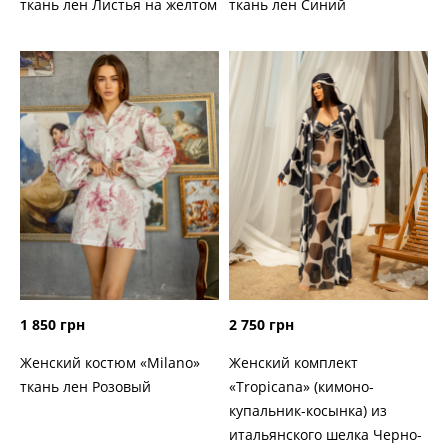
ткань лен Листья на желтом
ткань лен Синий
1 850 грн
2 750 грн
Женский костюм «Milano»
Женский комплект
ткань лен Розовый
«Tropicana» (кимоно-
купальник-косынка) из
итальянского шелка Черно-