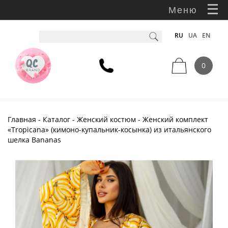
Меню
RU
UA
EN
0
Главная
-
Каталог
-
Женский костюм
- Женский комплект
«Tropicana» (кимоно-купальник-косынка) из итальянского
шелка Bananas