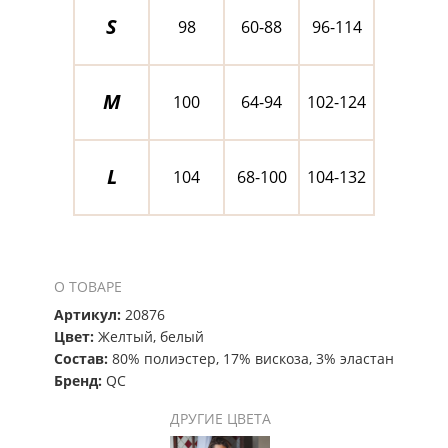
S
98
60-88
96-114
M
100
64-94
102-124
L
104
68-100
104-132
О ТОВАРЕ
Артикул:
20876
Цвет:
Желтый, белый
Состав:
80% полиэстер, 17% вискоза, 3% эластан
Бренд:
QC
ДРУГИЕ ЦВЕТА