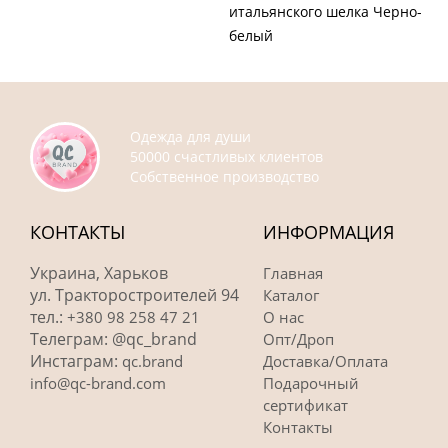
итальянского шелка Черно-
белый
Одежда для души
50000 счастливых клиентов
Собственное производство
КОНТАКТЫ
ИНФОРМАЦИЯ
Украина, Харьков
Главная
ул. Тракторостроителей 94
Каталог
тел.:
+380 98 258 47 21
О нас
Телеграм: @qc_brand
Опт/Дроп
Инстаграм:
qc.brand
Доставка/Оплата
info@qc-brand.com
Подарочный
сертификат
Контакты