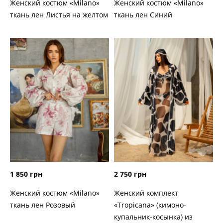
Женский костюм «Milano»
Женский костюм «Milano»
ткань лен Листья на желтом
ткань лен Синий
1 850 грн
2 750 грн
Женский костюм «Milano»
Женский комплект
ткань лен Розовый
«Tropicana» (кимоно-
купальник-косынка) из