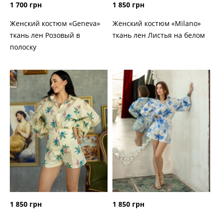
1 700 грн
1 850 грн
Женский костюм «Geneva»
Женский костюм «Milano»
ткань лен Розовый в
ткань лен Листья на белом
полоску
1 850 грн
1 850 грн