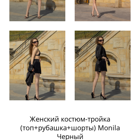
Женский костюм-тройка
(топ+рубашка+шорты) Monila
Черный