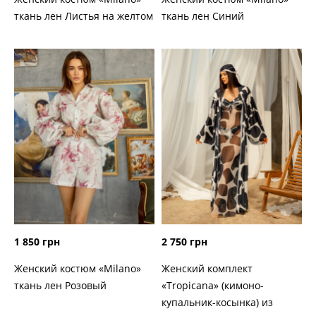
ткань лен Листья на желтом
ткань лен Синий
1 850 грн
2 750 грн
Женский костюм «Milano»
Женский комплект
ткань лен Розовый
«Tropicana» (кимоно-
купальник-косынка) из