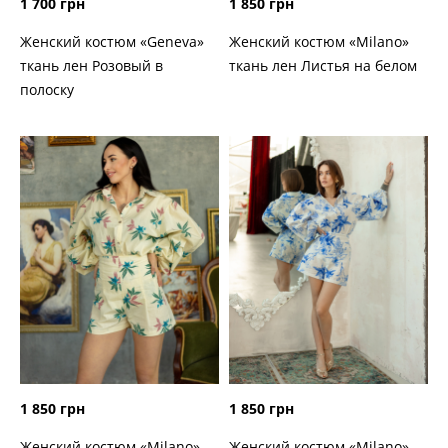
1 700 грн
1 850 грн
Женский костюм «Geneva»
Женский костюм «Milano»
ткань лен Розовый в
ткань лен Листья на белом
полоску
1 850 грн
1 850 грн
Женский костюм «Milano»
Женский костюм «Milano»