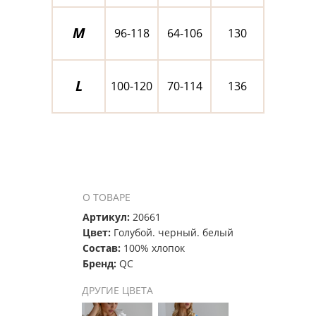
M
96-118
64-106
130
L
100-120
70-114
136
О ТОВАРЕ
Артикул:
20661
Цвет:
Голубой. черный. белый
Состав:
100% хлопок
Бренд:
QC
ДРУГИЕ ЦВЕТА