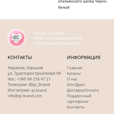
итальянского шелка Черно-
белый
Одежда для души
50000 счастливых клиентов
Собственное производство
КОНТАКТЫ
ИНФОРМАЦИЯ
Украина, Харьков
Главная
ул. Тракторостроителей 94
Каталог
тел.:
+380 98 258 47 21
О нас
Телеграм: @qc_brand
Опт/Дроп
Инстаграм:
qc.brand
Доставка/Оплата
info@qc-brand.com
Подарочный
сертификат
Контакты