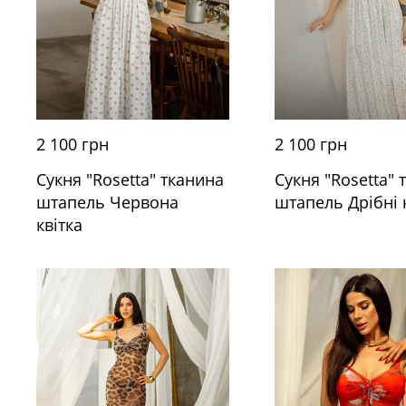
2 100 грн
2 100 грн
Сукня "Rosetta" тканина
Сукня "Rosetta" 
штапель Червона
штапель Дрібні 
квітка