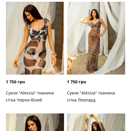
1 750 грн
1 750 грн
Сукня "Alessia" тканина
Сукня "Alessia" тканина
сітка Чорно-білий
сітка Леопард