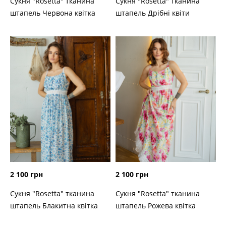
Сукня "Rosetta" тканина
Сукня "Rosetta" тканина
штапель Червона квітка
штапель Дрібні квіти
2 100 грн
2 100 грн
Сукня "Rosetta" тканина
Сукня "Rosetta" тканина
штапель Блакитна квітка
штапель Рожева квітка