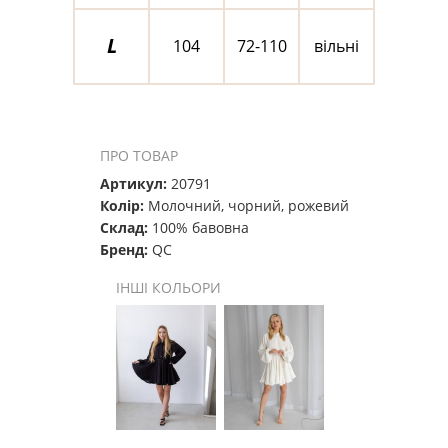
L
104
72-110
вільні
ПРО ТОВАР
Артикул:
20791
Колір:
Молочний, чорний, рожевий
Склад:
100% бавовна
Бренд:
QC
ІНШІ КОЛЬОРИ